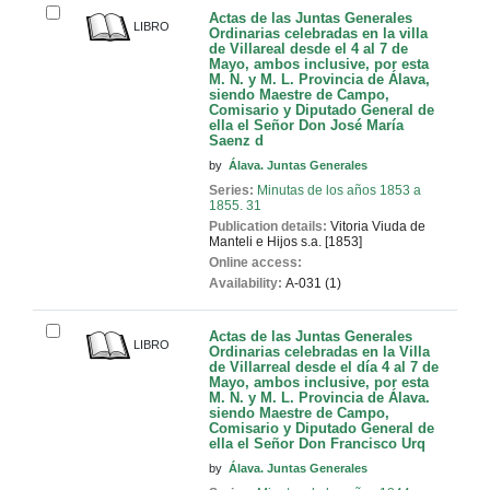
Actas de las Juntas Generales
LIBRO
Ordinarias celebradas en la villa
de Villareal desde el 4 al 7 de
Mayo, ambos inclusive, por esta
M. N. y M. L. Provincia de Álava,
siendo Maestre de Campo,
Comisario y Diputado General de
ella el Señor Don José María
Saenz d
by
Álava. Juntas Generales
Series:
Minutas de los años 1853 a
1855. 31
Publication details:
Vitoria
Viuda de
Manteli e Hijos
s.a. [1853]
Online access:
Availability:
A-031 (1)
Actas de las Juntas Generales
LIBRO
Ordinarias celebradas en la Villa
de Villarreal desde el día 4 al 7 de
Mayo, ambos inclusive, por esta
M. N. y M. L. Provincia de Álava.
siendo Maestre de Campo,
Comisario y Diputado General de
ella el Señor Don Francisco Urq
by
Álava. Juntas Generales