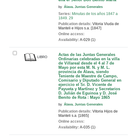
by
Álava. Juntas Generales
Series:
Minutas de los años 1847 a
1849. 29
Publication details:
Vitoria
Viuda de
Manteli e Hijos
s.a. [1847]
Online access:
Availability:
A-029 (1)
Actas de las Juntas Generales
LIBRO
Ordinarias celebradas en la villa
de Villareal desde el 4 al 7 de
Mayo por esta M. N. y M. L.
provincia de Álava, siendo
Teniente de Maestre de Campo,
Comisario y Diputado General en
ejercicio el Sr. D. Vicente de
Payueta y Martínez y Secretarios
D. Julián de Eguinoa y D. José
Benito de Rota : Mayo 1865
by
Álava. Juntas Generales
Publication details:
Vitoria
Hijos de
Manteli
s.a. [1865]
Online access:
Availability:
A-035 (1)