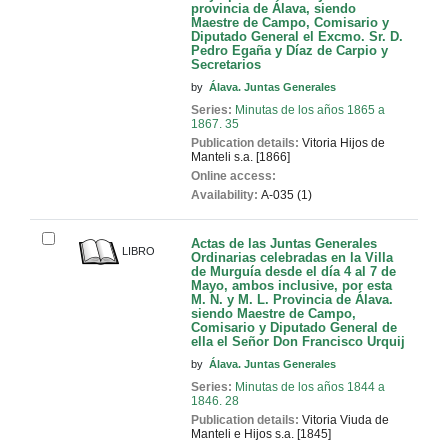
provincia de Álava, siendo
Maestre de Campo, Comisario y
Diputado General el Excmo. Sr. D.
Pedro Egaña y Díaz de Carpio y
Secretarios
by
Álava. Juntas Generales
Series:
Minutas de los años 1865 a
1867. 35
Publication details:
Vitoria
Hijos de
Manteli
s.a. [1866]
Online access:
Availability:
A-035 (1)
Actas de las Juntas Generales
LIBRO
Ordinarias celebradas en la Villa
de Murguía desde el día 4 al 7 de
Mayo, ambos inclusive, por esta
M. N. y M. L. Provincia de Álava.
siendo Maestre de Campo,
Comisario y Diputado General de
ella el Señor Don Francisco Urquij
by
Álava. Juntas Generales
Series:
Minutas de los años 1844 a
1846. 28
Publication details:
Vitoria
Viuda de
Manteli e Hijos
s.a. [1845]