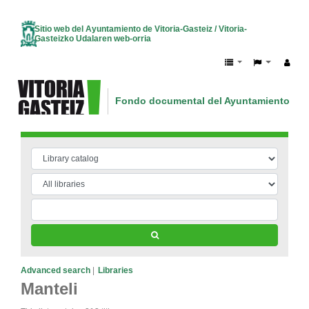
Sitio web del Ayuntamiento de Vitoria-Gasteiz / Vitoria-
Gasteizko Udalaren web-orria
Fondo documental del Ayuntamiento de V
Vitoria-Gasteizko Udalaren dokumentazio
Advanced search
Libraries
Manteli