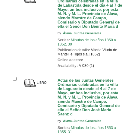
Ordinarias celebradas en la villa
de Labastida desde el día 4 al 7 de
Mayo, ambos inclusive, por esta
M. N. y M. L. Provincia de Álava,
siendo Maestre de Campo,
Comisario y Diputado General de
ella el Señor Don Benito María d
by
Álava. Juntas Generales
Series:
Minutas de los años 1850 a
1852. 30
Publication details:
Vitoria
Viuda de
Manteli e Hijos
s.a. [1852]
Online access:
Availability:
A-030 (1)
Actas de las Juntas Generales
LIBRO
Ordinarias celebradas en la villa
de Laguardia desde el 4 al 7 de
Mayo, ambos inclusive, por esta
M. N. y M. L. Provincia de Álava,
siendo Maestre de Campo,
Comisario y Diputado General de
ella el Señor Don José María
Saenz d
by
Álava. Juntas Generales
Series:
Minutas de los años 1853 a
1855. 31