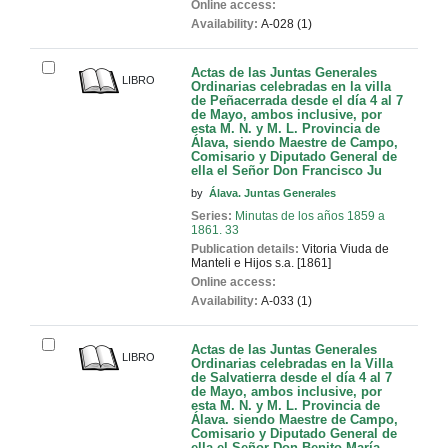
Online access:
Availability:
A-028 (1)
Actas de las Juntas Generales
LIBRO
Ordinarias celebradas en la villa
de Peñacerrada desde el día 4 al 7
de Mayo, ambos inclusive, por
esta M. N. y M. L. Provincia de
Álava, siendo Maestre de Campo,
Comisario y Diputado General de
ella el Señor Don Francisco Ju
by
Álava. Juntas Generales
Series:
Minutas de los años 1859 a
1861. 33
Publication details:
Vitoria
Viuda de
Manteli e Hijos
s.a. [1861]
Online access:
Availability:
A-033 (1)
Actas de las Juntas Generales
LIBRO
Ordinarias celebradas en la Villa
de Salvatierra desde el día 4 al 7
de Mayo, ambos inclusive, por
esta M. N. y M. L. Provincia de
Álava. siendo Maestre de Campo,
Comisario y Diputado General de
ella el Señor Don Benito María