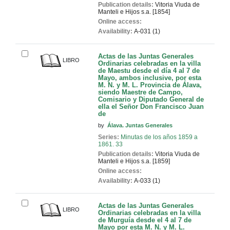
Publication details:
Vitoria
Viuda de
Manteli e Hijos
s.a. [1854]
Online access:
Availability:
A-031 (1)
Actas de las Juntas Generales
LIBRO
Ordinarias celebradas en la villa
de Maestu desde el día 4 al 7 de
Mayo, ambos inclusive, por esta
M. N. y M. L. Provincia de Álava,
siendo Maestre de Campo,
Comisario y Diputado General de
ella el Señor Don Francisco Juan
de
by
Álava. Juntas Generales
Series:
Minutas de los años 1859 a
1861. 33
Publication details:
Vitoria
Viuda de
Manteli e Hijos
s.a. [1859]
Online access:
Availability:
A-033 (1)
Actas de las Juntas Generales
LIBRO
Ordinarias celebradas en la villa
de Murguía desde el 4 al 7 de
Mayo por esta M. N. y M. L.