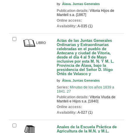
by
Álava. Juntas Generales
Publication details:
Vitoria
Hijos de
Manteli
s.a. [1867]
Online access:
Availability:
A-035 (1)
Actas de las Juntas Generales
LIBRO
Ordinarias y Extraordinarias
celebradas en el pueblo de
Antezana y ciudad de Vitoria,
desde el día 4 al 9 de Mayo
inclusive por esta M. N. Y M. L.
Provincia de Álava, bajo la
presidencia del Señor D. Iñigo
Ortés de Velasco y
by
Álava. Juntas Generales
Series:
Minutas de los años 1839 a
1841. 27
Publication details:
Vitoria
Viuda de
Manteli e Hijos
s.a. [1840]
Online access:
Availability:
A-027 (1)
Anales de la Escuela Práctica de
Agricultura de la M.N. y M.L.