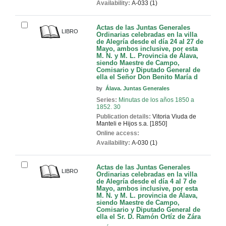
Availability:
A-033 (1)
Actas de las Juntas Generales
LIBRO
Ordinarias celebradas en la villa
de Alegría desde el día 24 al 27 de
Mayo, ambos inclusive, por esta
M. N. y M. L. Provincia de Álava,
siendo Maestre de Campo,
Comisario y Diputado General de
ella el Señor Don Benito María d
by
Álava. Juntas Generales
Series:
Minutas de los años 1850 a
1852. 30
Publication details:
Vitoria
Viuda de
Manteli e Hijos
s.a. [1850]
Online access:
Availability:
A-030 (1)
Actas de las Juntas Generales
LIBRO
Ordinarias celebradas en la villa
de Alegría desde el día 4 al 7 de
Mayo, ambos inclusive, por esta
M. N. y M. L. provincia de Álava,
siendo Maestre de Campo,
Comisario y Diputado General de
ella el Sr. D. Ramón Ortíz de Zára