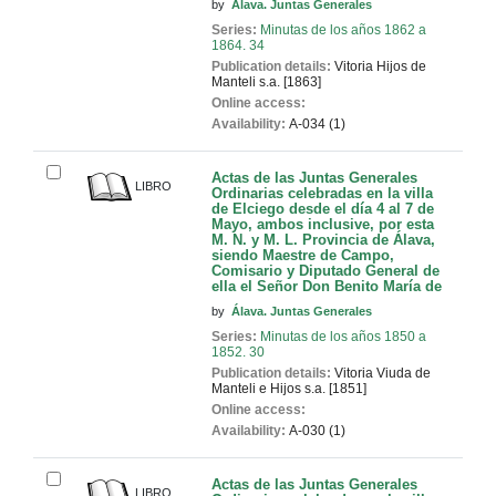
by
Álava. Juntas Generales
Series:
Minutas de los años 1862 a
1864. 34
Publication details:
Vitoria
Hijos de
Manteli
s.a. [1863]
Online access:
Availability:
A-034 (1)
Actas de las Juntas Generales
LIBRO
Ordinarias celebradas en la villa
de Elciego desde el día 4 al 7 de
Mayo, ambos inclusive, por esta
M. N. y M. L. Provincia de Álava,
siendo Maestre de Campo,
Comisario y Diputado General de
ella el Señor Don Benito María de
by
Álava. Juntas Generales
Series:
Minutas de los años 1850 a
1852. 30
Publication details:
Vitoria
Viuda de
Manteli e Hijos
s.a. [1851]
Online access:
Availability:
A-030 (1)
Actas de las Juntas Generales
LIBRO