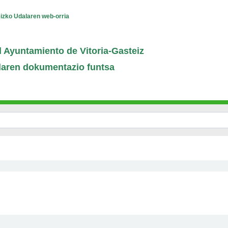
eizko Udalaren web-orria
 Ayuntamiento de Vitoria-Gasteiz
laren dokumentazio funtsa