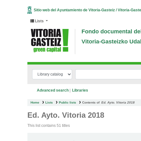
Sitio web del Ayuntamiento de Vitoria-Gasteiz / Vitoria-Gast
Lists
Fondo documental del
Vitoria-Gasteizko Uda
Advanced search
Libraries
Home
Lists
Public lists
Contents of
Ed. Ayto. Vitoria 2018
Ed. Ayto. Vitoria 2018
This list contains 51 titles