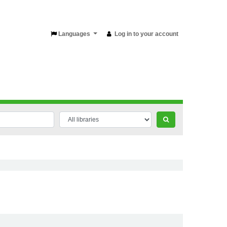
Languages
Log in to your account