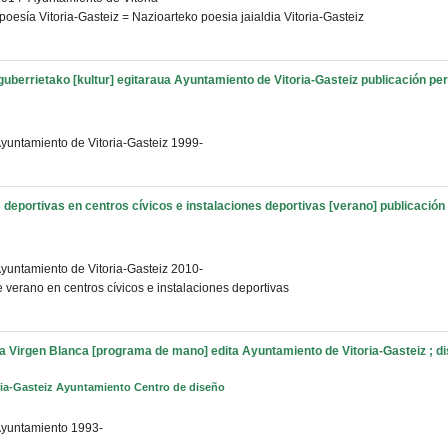
 poesía Vitoria-Gasteiz = Nazioarteko poesia jaialdia Vitoria-Gasteiz
guberrietako [kultur] egitaraua
Ayuntamiento de Vitoria-Gasteiz
publicación per
yuntamiento de Vitoria-Gasteiz
1999-
deportivas en centros cívicos e instalaciones deportivas [verano]
publicación
yuntamiento de Vitoria-Gasteiz
2010-
 verano en centros cívicos e instalaciones deportivas
 la Virgen Blanca [programa de mano]
edita Ayuntamiento de Vitoria-Gasteiz ; 
ria-Gasteiz Ayuntamiento Centro de diseño
yuntamiento
1993-