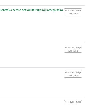
uentzako zentro soziokultural[eko] lantegietako
No cover image
available
No cover image
available
No cover image
available
No cover image