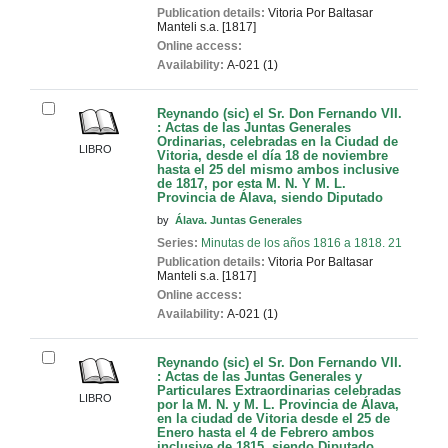
Publication details:
Vitoria
Por Baltasar
Manteli
s.a. [1817]
Online access:
Availability:
A-021 (1)
Reynando (sic) el Sr. Don Fernando VII.
: Actas de las Juntas Generales
Ordinarias, celebradas en la Ciudad de
LIBRO
Vitoria, desde el día 18 de noviembre
hasta el 25 del mismo ambos inclusive
de 1817, por esta M. N. Y M. L.
Provincia de Álava, siendo Diputado
by
Álava. Juntas Generales
Series:
Minutas de los años 1816 a 1818. 21
Publication details:
Vitoria
Por Baltasar
Manteli
s.a. [1817]
Online access:
Availability:
A-021 (1)
Reynando (sic) el Sr. Don Fernando VII.
: Actas de las Juntas Generales y
Particulares Extraordinarias celebradas
LIBRO
por la M. N. y M. L. Provincia de Álava,
en la ciudad de Vitoria desde el 25 de
Enero hasta el 4 de Febrero ambos
inclusive de 1815, siendo Diputado