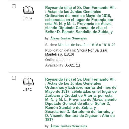
Reynando (sic) el Sr. Don Fernando VII.
: Actas de las Juntas Generales
Ordinarias del mes de Mayo de 1816,
LIBRO
celebradas en el lugar de Foronda por
esta M. N. y M. L. Provincia de Álava,
siendo Diputado General de ella el
Señor D. Ramón Sandalio de Zubia, y
by
Álava. Juntas Generales
Series:
Minutas de los años 1816 a 1818. 21
Publication details:
Vitoria
Por Baltasar
Manteli
s.a. [1816]
Online access:
Availability:
A-021 (1)
Reynando (sic) el Sr. Don Fernando VII.
: Actas de las Juntas Generales
Ordinarias y Extraordinarias del mes de
LIBRO
Mayo de 1817, celebradas en el lugar de
Zurbano y Ciudad de Vitoria, por esta
M. N. y M. L. Provincia de Álava, siendo
Diputado General de ella el Señor D.
Ramón Sandalio de Zubia, y
Secretarios D. Bartolomé de Iturrate, y
D. Vicente Bentura de Zigaran : Año de
1817
by
Álava. Juntas Generales