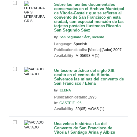
Sobre las fuentes documentales
conservadas en el Archivo Municipal
de Vitoria-Gasteiz que se refieren al
LITERATURA
convento de San Francisco en esta
GRIS
ciudad, con especial mención de las
tarjetas postales ilustradas
Ricardo
San Segundo Sáez
by
San Segundo Sáez, Ricardo
Language:
Spanish
Publication details:
[Vitoria]
[Autor]
2007
Availability:
M-05693-A (1)
Un tesoro artístico del siglo XIII,
VACIADO
oculto en el centro de Vitoria.
Salvemos las minas del convento de
San Francisco / Elena
by
ELENA
Publication details:
1995
In:
GASTEIZ : 95
Availability:
39(05)-A/GAS (1)
Una veleta histórica : La del
VACIADO
Convento de San Francisco de
Vitoria / Santiago Arina y Albizu