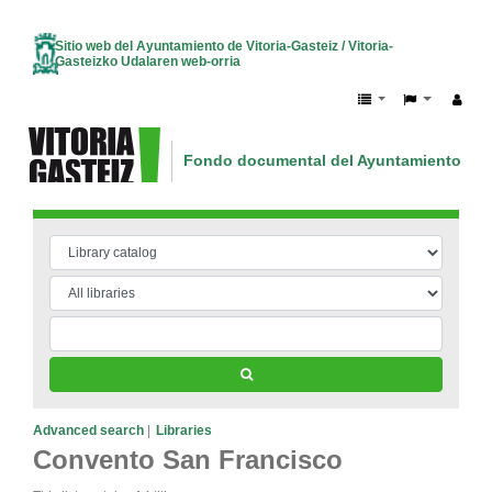
Sitio web del Ayuntamiento de Vitoria-Gasteiz / Vitoria-
Gasteizko Udalaren web-orria
Fondo documental del Ayuntamiento de V
Vitoria-Gasteizko Udalaren dokumentazio
Advanced search
Libraries
Convento San Francisco