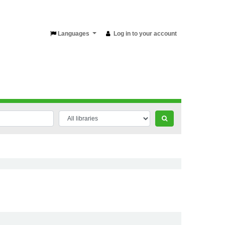
Languages
Log in to your account