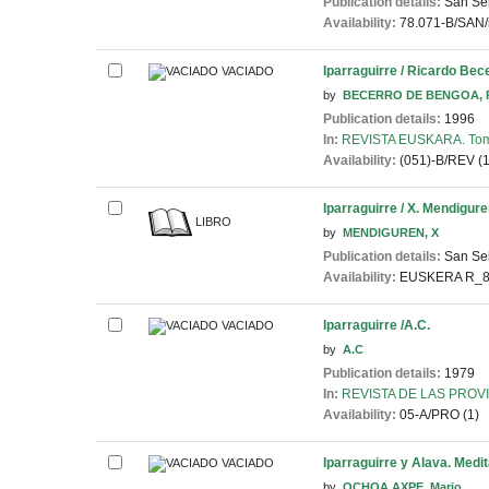
Publication details:
San Seb
Availability:
78.071-B/SAN/i
Iparraguirre / Ricardo Be
VACIADO
by
BECERRO DE BENGOA, R
Publication details:
1996
In:
REVISTA EUSKARA. Tomo I
Availability:
(051)-B/REV (1
Iparraguirre / X. Mendigur
LIBRO
by
MENDIGUREN, X
Publication details:
San Seb
Availability:
EUSKERA R_8.
Iparraguirre /A.C.
VACIADO
by
A.C
Publication details:
1979
In:
REVISTA DE LAS PROVIN
Availability:
05-A/PRO (1)
Iparraguirre y Alava. Medi
VACIADO
by
OCHOA AXPE, Mario