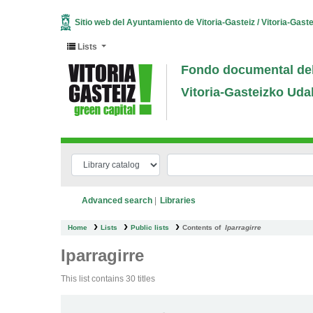
Sitio web del Ayuntamiento de Vitoria-Gasteiz / Vitoria-Gast
Lists
Fondo documental del
Vitoria-Gasteizko Uda
Advanced search
Libraries
Home
Lists
Public lists
Contents of
Iparragirre
Iparragirre
This list contains 30 titles