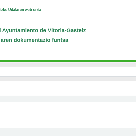
eizko Udalaren web-orria
 Ayuntamiento de Vitoria-Gasteiz
laren dokumentazio funtsa