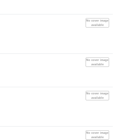
No cover image
available
No cover image
available
No cover image
available
No cover image
available