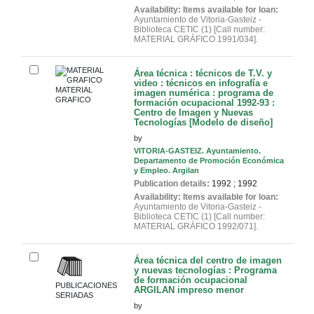
Availability:
Items available for loan:
Ayuntamiento de Vitoria-Gasteiz -
Biblioteca CETIC
(1)
Call number:
MATERIAL GRÁFICO 1991/034
.
Área técnica : técnicos de T.V. y
video : técnicos en infografía e
MATERIAL
imagen numérica : programa de
GRAFICO
formación ocupacional 1992-93 :
Centro de Imagen y Nuevas
Tecnologías [Modelo de diseño]
by
VITORIA-GASTEIZ. Ayuntamiento.
Departamento de Promoción Económica
y Empleo. Argilan
Publication details:
1992
;
1992
Availability:
Items available for loan:
Ayuntamiento de Vitoria-Gasteiz -
Biblioteca CETIC
(1)
Call number:
MATERIAL GRÁFICO 1992/071
.
Área técnica del centro de imagen
y nuevas tecnologías : Programa
de formación ocupacional
PUBLICACIONES
ARGILAN
impreso menor
SERIADAS
by