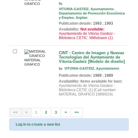
by
GRAFICO
VITORIA-GASTEIZ. Ayuntamiento.
Departamento de Promoción Económica
y Empleo. Argilan
Publication details:
1993
;
1993
Availability:
Not available:
Ayuntamiento de Vitoria-Gasteiz -
Biblioteca CETIC: Withdrawn
(1).
CINT : Centro de Imagen y Nuevas
Tecnologías del Ayntamiento de
MATERIAL
Vitoria-Gasteiz [Modelo de diseño]
GRAFICO
by
VITORIA-GASTEIZ. Ayuntamiento
Publication details:
1989
;
1989
Availability:
Items available for loan:
Ayuntamiento de Vitoria-Gasteiz -
Biblioteca CETIC
(1)
Call number:
MATERIAL GRAFICO 1989/024
.
<<
<
1
2
3
>
>>
Log in to create a new list