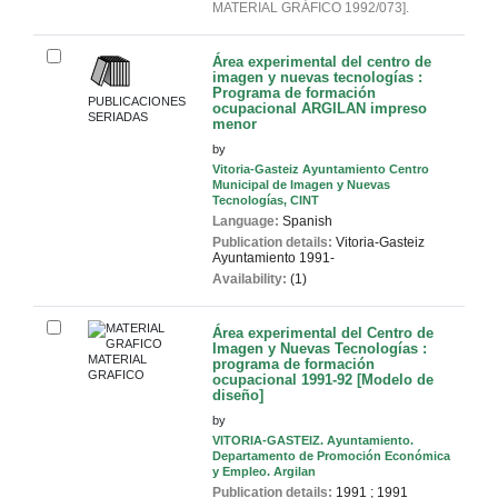
MATERIAL GRÁFICO 1992/073
.
Área experimental del centro de
imagen y nuevas tecnologías :
Programa de formación
PUBLICACIONES
ocupacional
ARGILAN
impreso
SERIADAS
menor
by
Vitoria-Gasteiz Ayuntamiento Centro
Municipal de Imagen y Nuevas
Tecnologías, CINT
Language:
Spanish
Publication details:
Vitoria-Gasteiz
Ayuntamiento
1991-
Availability:
(1)
Área experimental del Centro de
Imagen y Nuevas Tecnologías :
MATERIAL
programa de formación
GRAFICO
ocupacional 1991-92 [Modelo de
diseño]
by
VITORIA-GASTEIZ. Ayuntamiento.
Departamento de Promoción Económica
y Empleo. Argilan
Publication details:
1991
;
1991