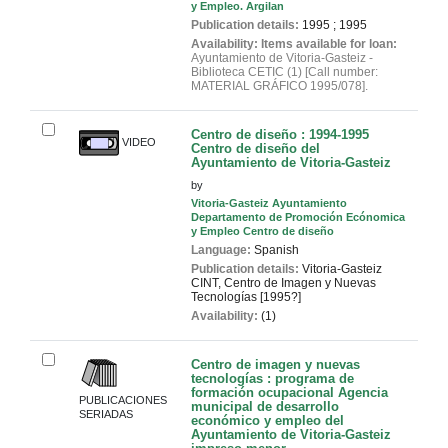
y Empleo. Argilan
Publication details:
1995
;
1995
Availability:
Items available for loan:
Ayuntamiento de Vitoria-Gasteiz -
Biblioteca CETIC
(1)
Call number:
MATERIAL GRÁFICO 1995/078
.
Centro de diseño : 1994-1995
VIDEO
Centro de diseño del
Ayuntamiento de Vitoria-Gasteiz
by
Vitoria-Gasteiz Ayuntamiento
Departamento de Promoción Ecónomica
y Empleo Centro de diseño
Language:
Spanish
Publication details:
Vitoria-Gasteiz
CINT, Centro de Imagen y Nuevas
Tecnologías
[1995?]
Availability:
(1)
Centro de imagen y nuevas
tecnologías : programa de
formación ocupacional
Agencia
PUBLICACIONES
municipal de desarrollo
SERIADAS
económico y empleo del
Ayuntamiento de Vitoria-Gasteiz