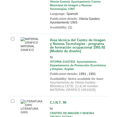
Vitoria-Gasteiz Ayuntamiento Centro
Municipal de Imagen y Nuevas
Tecnologías, CINT
Language:
Spanish
Publication details:
Vitoria-Gasteiz
Ayuntamiento
1991-
Availability:
(1)
Área técnica del Centro de Imagen
y Nuevas Tecnologías : programa
MATERIAL
de formación ocupacional 1991-92
GRAFICO
[Modelo de diseño]
by
VITORIA-GASTEIZ. Ayuntamiento.
Departamento de Promoción Económica
y Empleo. Argilan
Publication details:
1991
;
1991
Availability:
Items available for loan:
Ayuntamiento de Vitoria-Gasteiz -
Biblioteca CETIC
(1)
Call number:
MATERIAL GRÁFICO 1991/026
.
C.I.N.T. 90
by
LITERATURA
GRIS
CENTRO DE IMAGEN Y NUEVAS
TECNOLOGÍAS