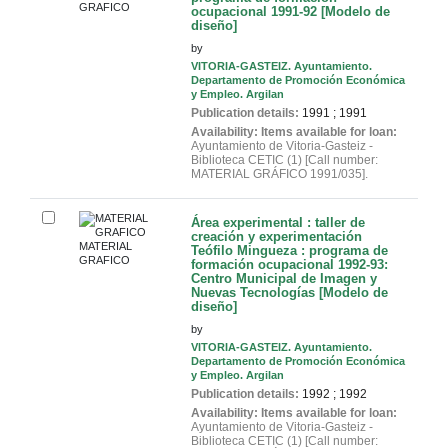
GRAFICO
ocupacional 1991-92 [Modelo de
diseño]
by
VITORIA-GASTEIZ. Ayuntamiento.
Departamento de Promoción Económica
y Empleo. Argilan
Publication details:
1991
;
1991
Availability:
Items available for loan:
Ayuntamiento de Vitoria-Gasteiz -
Biblioteca CETIC
(1)
Call number:
MATERIAL GRÁFICO 1991/035
.
Área experimental : taller de
creación y experimentación
MATERIAL
Teófilo Mingueza : programa de
GRAFICO
formación ocupacional 1992-93:
Centro Municipal de Imagen y
Nuevas Tecnologías [Modelo de
diseño]
by
VITORIA-GASTEIZ. Ayuntamiento.
Departamento de Promoción Económica
y Empleo. Argilan
Publication details:
1992
;
1992
Availability:
Items available for loan:
Ayuntamiento de Vitoria-Gasteiz -
Biblioteca CETIC
(1)
Call number: