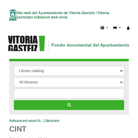
Sitio web del Ayuntamiento de Vitoria-Gasteiz / Vitoria-
Gasteizko Udalaren web-orria
Fondo documental del Ayuntamiento de V
Vitoria-Gasteizko Udalaren dokumentazio
Advanced search
Libraries
CINT