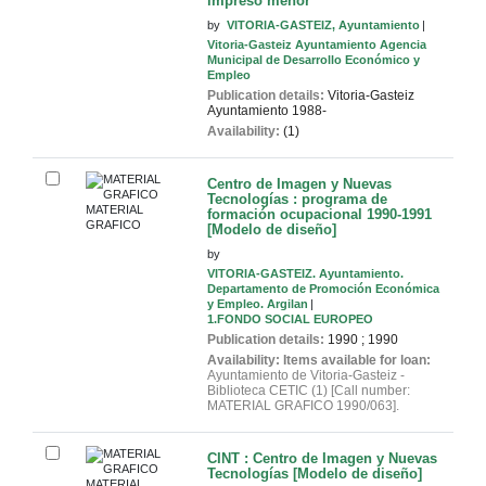
impreso menor
by
VITORIA-GASTEIZ, Ayuntamiento
Vitoria-Gasteiz Ayuntamiento Agencia
Municipal de Desarrollo Económico y
Empleo
Publication details:
Vitoria-Gasteiz
Ayuntamiento
1988-
Availability:
(1)
Centro de Imagen y Nuevas
Tecnologías : programa de
MATERIAL
formación ocupacional 1990-1991
GRAFICO
[Modelo de diseño]
by
VITORIA-GASTEIZ. Ayuntamiento.
Departamento de Promoción Económica
y Empleo. Argilan
1.FONDO SOCIAL EUROPEO
Publication details:
1990
;
1990
Availability:
Items available for loan:
Ayuntamiento de Vitoria-Gasteiz -
Biblioteca CETIC
(1)
Call number:
MATERIAL GRAFICO 1990/063
.
CINT : Centro de Imagen y Nuevas
Tecnologías [Modelo de diseño]
MATERIAL