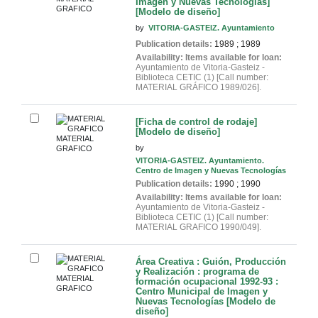
Imagen y Nuevas Tecnologías]
GRAFICO
[Modelo de diseño]
by
VITORIA-GASTEIZ. Ayuntamiento
Publication details:
1989
;
1989
Availability:
Items available for loan:
Ayuntamiento de Vitoria-Gasteiz -
Biblioteca CETIC
(1)
Call number:
MATERIAL GRÁFICO 1989/026
.
[Ficha de control de rodaje]
[Modelo de diseño]
MATERIAL
by
GRAFICO
VITORIA-GASTEIZ. Ayuntamiento.
Centro de Imagen y Nuevas Tecnologías
Publication details:
1990
;
1990
Availability:
Items available for loan:
Ayuntamiento de Vitoria-Gasteiz -
Biblioteca CETIC
(1)
Call number:
MATERIAL GRAFICO 1990/049
.
Área Creativa : Guión, Producción
y Realización : programa de
MATERIAL
formación ocupacional 1992-93 :
GRAFICO
Centro Municipal de Imagen y
Nuevas Tecnologías [Modelo de
diseño]