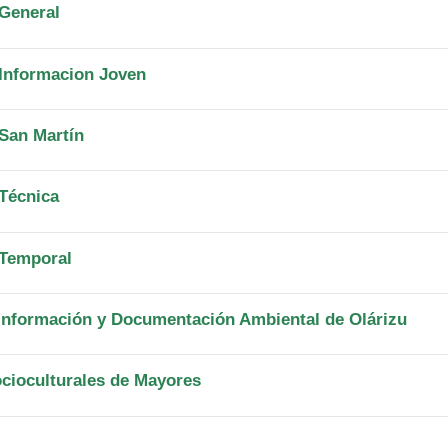
 General
 Informacion Joven
 San Martín
 Técnica
 Temporal
 Información y Documentación Ambiental de Olárizu
ocioculturales de Mayores