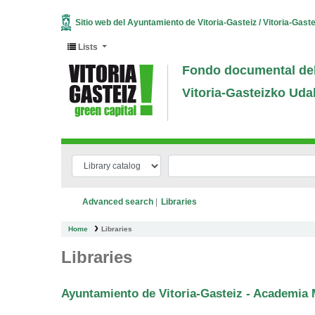
Sitio web del Ayuntamiento de Vitoria-Gasteiz / Vitoria-Gast
Lists
Fondo documental del
Vitoria-Gasteizko Uda
Advanced search
Libraries
Home
Libraries
Libraries
Ayuntamiento de Vitoria-Gasteiz - Academia 