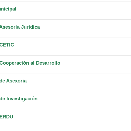
nicipal
Asesoria Jurídica
 CETIC
 Cooperación al Desarrollo
 de Asexoría
de Investigación
a ERDU