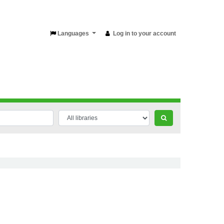
Languages
Log in to your account