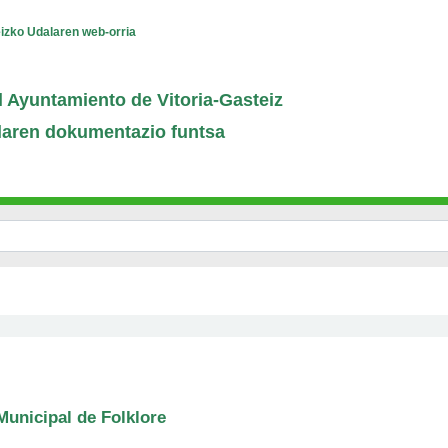
eizko Udalaren web-orria
 Ayuntamiento de Vitoria-Gasteiz
laren dokumentazio funtsa
Municipal de Folklore