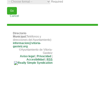
Required
Choose action
Cancel
Directorio
Municipal
(Teléfonos y
direcciones del Ayuntamiento)
informacion@vitoria-
gasteiz.org
©Ayuntamiento de Vitoria-
Gasteiz
Aviso legal
|
Privacidad
|
Accesibilidad
|
RSS