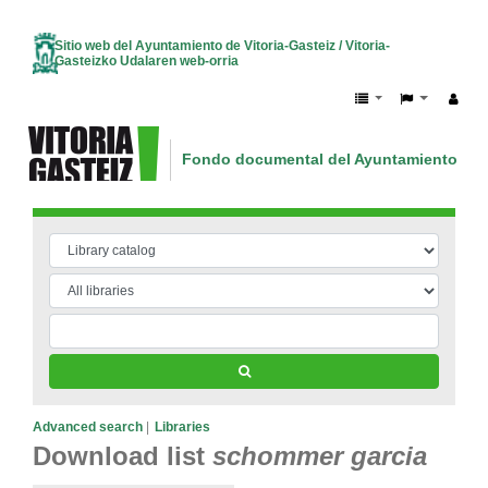
Sitio web del Ayuntamiento de Vitoria-Gasteiz / Vitoria-
Gasteizko Udalaren web-orria
Fondo documental del Ayuntamiento de V
Vitoria-Gasteizko Udalaren dokumentazio
Advanced search
Libraries
Download list
schommer garcia